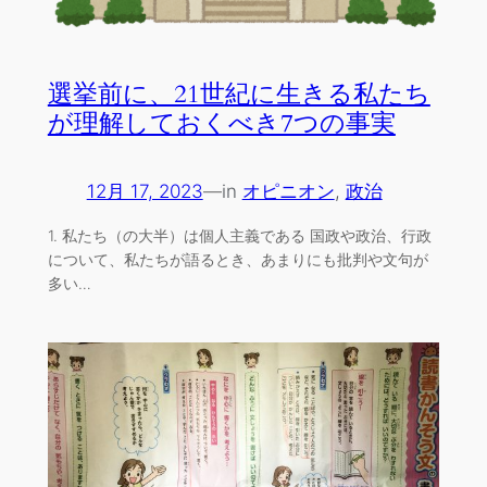
選挙前に、21世紀に生きる私たち
が理解しておくべき7つの事実
12月 17, 2023
—
in
オピニオン
, 
政治
1. 私たち（の大半）は個人主義である 国政や政治、行政
について、私たちが語るとき、あまりにも批判や文句が
多い…