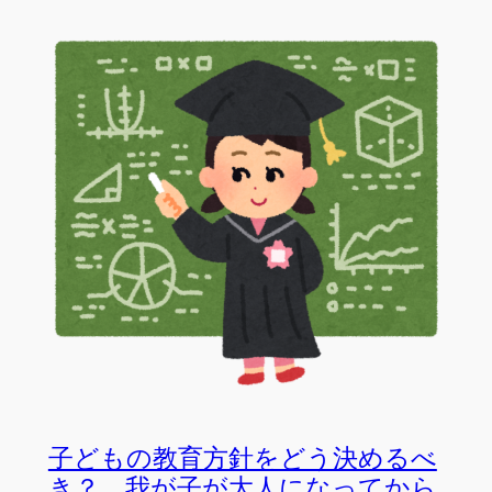
子どもの教育方針をどう決めるべ
き？ 我が子が大人になってから