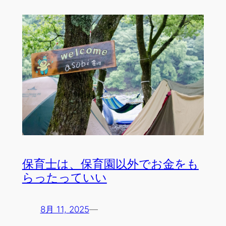
保育士は、保育園以外でお金をも
らったっていい
8月 11, 2025
—