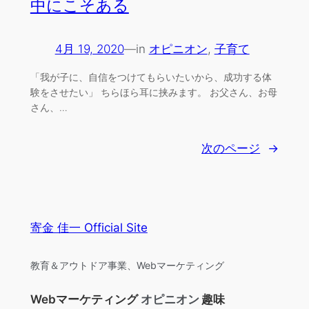
中にこそある
4月 19, 2020
—
in
オピニオン
, 
子育て
「我が子に、自信をつけてもらいたいから、成功する体
験をさせたい」 ちらほら耳に挟みます。 お父さん、お母
さん、…
次のページ
→
寄金 佳一 Official Site
教育＆アウトドア事業、Webマーケティング
Webマーケティング
オピニオン
趣味