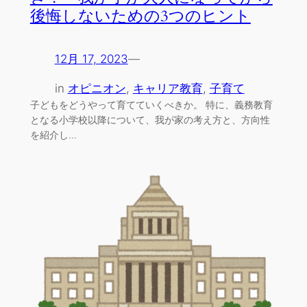
後悔しないための3つのヒント
12月 17, 2023
—
in
オピニオン
, 
キャリア教育
, 
子育て
子どもをどうやって育てていくべきか。 特に、義務教育
となる小学校以降について、我が家の考え方と、方向性
を紹介し…