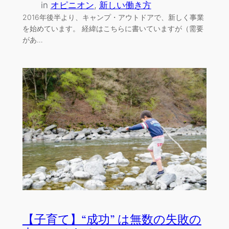
in
オピニオン
, 
新しい働き方
2016年後半より、キャンプ・アウトドアで、新しく事業
を始めています。 経緯はこちらに書いていますが（需要
があ…
【子育て】“成功” は無数の失敗の