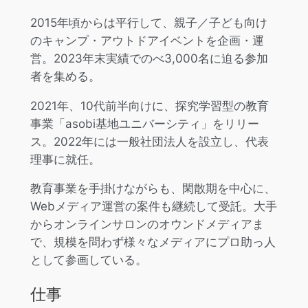
2015年頃からは平行して、親子／子ども向け
のキャンプ・アウトドアイベントを企画・運
営。2023年末実績でのべ3,000名に迫る参加
者を集める。
2021年、10代前半向けに、探究学習型の教育
事業「asobi基地ユニバーシティ」をリリー
ス。2022年には一般社団法人を設立し、代表
理事に就任。
教育事業を手掛けながらも、閑散期を中心に、
Webメディア運営の案件も継続して受託。大手
からオンラインサロンのオウンドメディアま
で、規模を問わず様々なメディアにプロ助っ人
として参画している。
仕事