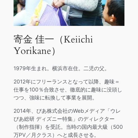
寄金 佳一（Keiichi
Yorikane）
1979年生まれ。横浜市在住。二児の父。
2012年にフリーランスとなって以降、趣味＝
仕事を100％合致させ、徹底的に趣味に没頭し
つつ、強味に転換して事業を展開。
2014年、ぴあ株式会社のWebメディア「ウレ
ぴあ総研 ディズニー特集」のディレクター
（制作指揮）を受託。当時の国内最大級（500
万PV／月クラス）へと成長させる。