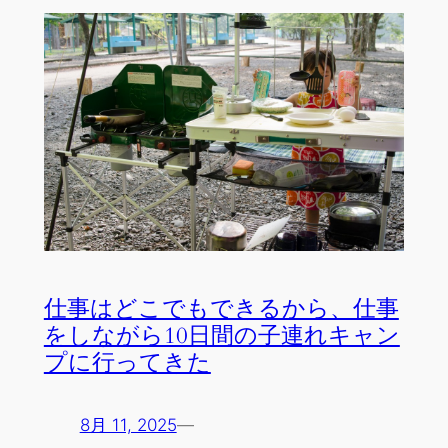
仕事はどこでもできるから、仕事
をしながら10日間の子連れキャン
プに行ってきた
8月 11, 2025
—