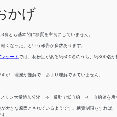
おかげ
は3食とも基本的に糖質を主食にしていません。
は軽くなった、という報告が多数あります。
アンケート
では、花粉症がある約500名のうち、約300名
ですが、理屈が難解で、あまり理解できていません。
ンスリン大量追加分泌 → 反動で低血糖 → 血糖値を戻
使が大きな原因とされているようです。糖質制限をすれば、
です。