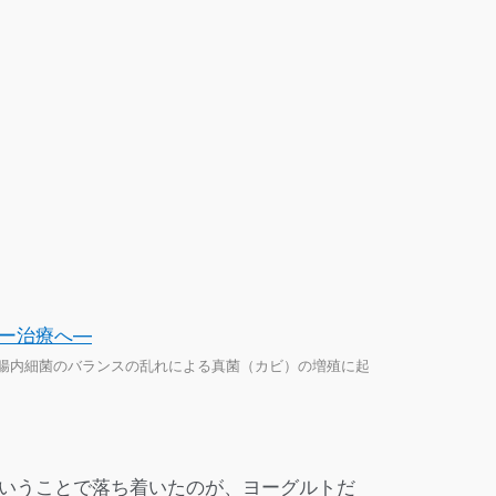
ー治療へ—
腸内細菌のバランスの乱れによる真菌（カビ）の増殖に起
いうことで落ち着いたのが、ヨーグルトだ