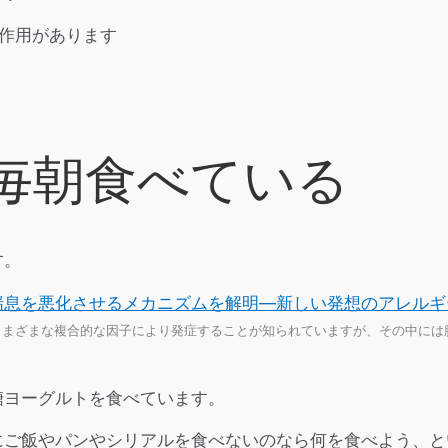
作用があります
毎朝食べている
す。
喘息を悪化させるメカニズムを解明—新しい発想のアレルギ
さまざまな複合的な因子により発症することが知られていますが、その中には
糖ヨーグルトを食べています。
にご飯やパンやシリアルを食べないのなら何を食べよう、と