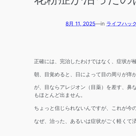
8月 11, 2025
—
in
ライフハッ
正確には、完治したわけではなく、症状が
朝、目覚めると、日によって目の周りが痒
が、目ならアレジオン（目薬）を差す、鼻
もほとんど出ません。
ちょっと信じられないんですが、これが今
なぜ、治った、あるいは症状がごく軽くて