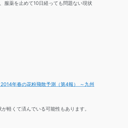
、服薬を止めて10日経っても問題ない現状
2014年春の花粉飛散予測（第4報） ～九州
状が軽くて済んでいる可能性もあります。