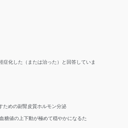
が軽症化した（または治った）と回答していま
すための副腎皮質ホルモン分泌
血糖値の上下動が極めて穏やかになるた