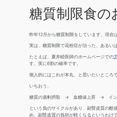
糖質制限食の
昨年12月から糖質制限をしています。現在
実は、糖質制限で花粉症が治った、あるい
たとえば、夏井睦医師のホームページでの
す。実に6割の確率です。
個人的にはこれが本丸、と思いたいところ
いちおう、
糖質の過剰摂取 → 血糖値上昇 → イ
という負のサイクルがあり、副腎皮質の酷
め、副腎皮質の負担が軽くなるというわけ