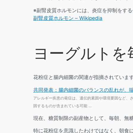
※副腎皮質ホルモンには、炎症を抑制をする
副腎皮質ホルモン – Wikipedia
ヨーグルトを
花粉症と腸内細菌の関連が指摘されていま
共同発表：腸内細菌のバランスの乱れが、
アレルギー疾患の発症は、遺伝的素因や環境要因など、
因するものが含まれている可能 …
現在、糖質制限の副産物として、毎朝、無
特に花粉症を意識したわけではなく、朝食