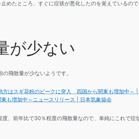
止めたところ、すぐに症状が悪化したのを覚えているので
。
量が少ない
花粉の飛散量が少ないようです。
地方はスギ花粉のピークに突入 四国から関東も増加中～ | 
東も増加中～ニュースリリース | 日本気象協会
程度、前年比で30％程度の飛散量なので、単純にこれで症