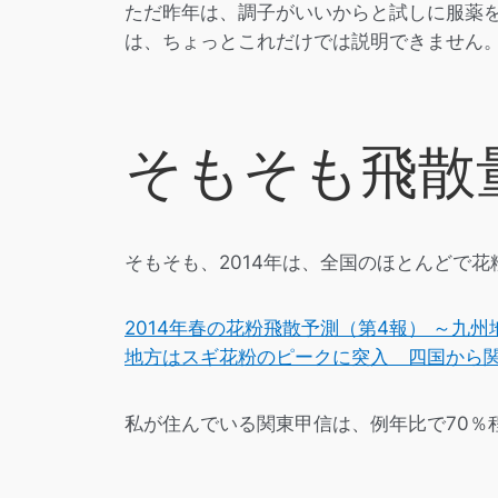
ただ昨年は、調子がいいからと試しに服薬を
は、ちょっとこれだけでは説明できません
そもそも飛散
そもそも、2014年は、全国のほとんどで
2014年春の花粉飛散予測（第4報） ～九州
地方はスギ花粉のピークに突入 四国から関
私が住んでいる関東甲信は、例年比で70％