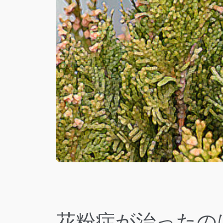
花粉症が治ったの