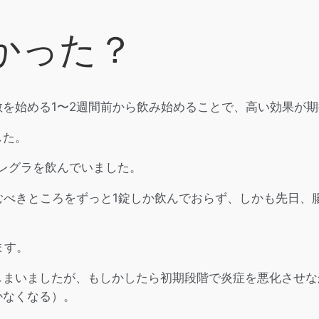
かった？
を始める1〜2週間前から飲み始めることで、高い効果が
した。
レグラを飲んでいました。
むべきところをずっと1錠しか飲んでおらず、しかも先日、
ます。
しまいましたが、もしかしたら初期段階で炎症を悪化させな
かなくなる）。