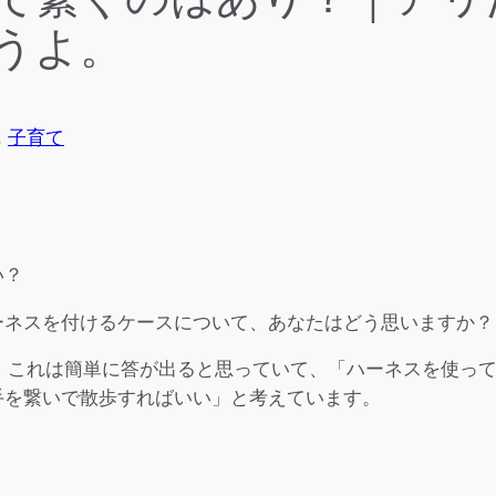
うよ。
, 
子育て
い？
ーネスを付けるケースについて、あなたはどう思いますか？
、これは簡単に答が出ると思っていて、「ハーネスを使っ
手を繋いで散歩すればいい」と考えています。