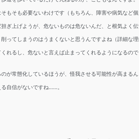
はそもそも必要ないわけです（もちろん、障害や病気など個
ば担ぎ上げようが、危ないものは危ないんだ、と根気よく伝
、削ってしまうのはうまくないと思うんですよね（詳細な理
てくれるし、危ないと言えば止まってくれるようになるので
るのが常態化しているほうが、怪我させる可能性が高まるん
える自信がないですね……。