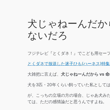
犬じゃねーんだから
ないだろ
フジテレビ『とくダネ！』でこども用セー
とくダネで放送した迷子ひも(ハーネス)特集に
大雑把に言えば、
犬じゃねーんだから vs
犬を3匹・20年くらい飼っていた私として
が、こっちの立場の方の場合、じゃあ犬み
ては、ただの感情論だと思うんですよね。