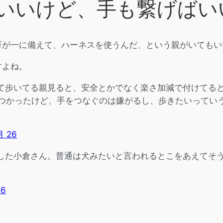
いいけど、手も繋げばい
万が一に備えて、ハーネスを使うんだ、という親がいてもい
すよね。
て歩いてる親見ると、安全とかでなく楽さ加減で付けてると
スつかったけど、手をつなぐのは嫌がるし、歩きたいってい
月 26
した小倉さん。普通は犬みたいと言われるとこをあえてそ
26