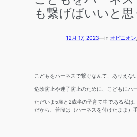
も繋げばいいと思
12月 17, 2023
—
in
オピニオン
こどもをハーネスで繋ぐなんて、ありえな
危険防止や迷子防止のために、こどもにハ
ただいま5歳と2歳半の子育て中である私は
だから、普段は（ハーネスを付けたまま）