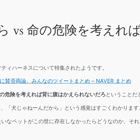
 vs 命の危険を考えれ
フティハーネスについて特集されたようです。
賛否両論。みんなのツイートまとめ – NAVER まとめ
 命の危険を考えれば背に腹はかえられないだろ
ということだ
は、「犬じゃねーんだから」という感覚はすごくわかります
たいなペットがこの世に存在しなかったらどうなのか、それ