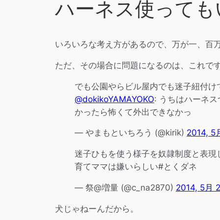
ハーネス使っても
いろいろな考え方があるので、万が一、百
ただ、その場合に問題になるのは、これで
でも公園やらビル屋内でも迷子紐付け
@dokikoYAMAYOKO
: うちはハーネ
かったら怖くて外出できなかっ
— やまもといちろう (@kirik)
2014, 5
迷子ひもを使う様子を奴隷制度と表現
育てママは嫌いらしい#とくダネ
— 祭@増量 (@c_na2870)
2014, 5月 
犬じゃねーんだから。