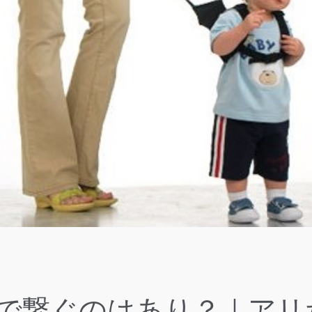
で繋ぐのはあり？｜アリ