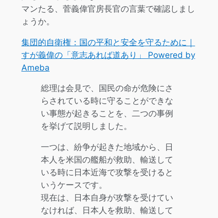
マンたる、菅義偉官房長官の言葉で確認しまし
ょうか。
集団的自衛権：国の平和と安全を守るために｜
すが義偉の「意志あれば道あり」 Powered by
Ameba
総理は会見で、国民の命が危険にさ
らされている時に守ることができな
い事態が起きることを、二つの事例
を挙げて説明しました。
一つは、紛争が起きた地域から、日
本人を米国の艦船が救助、輸送して
いる時に日本近海で攻撃を受けると
いうケースです。
現在は、日本自身が攻撃を受けてい
なければ、日本人を救助、輸送して