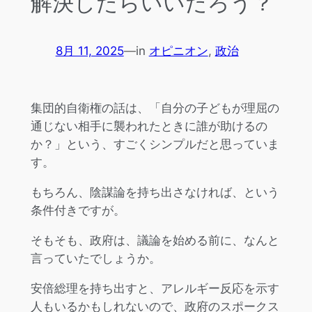
解決したらいいだろう？
8月 11, 2025
—
in
オピニオン
, 
政治
集団的自衛権の話は、「自分の子どもが理屈の
通じない相手に襲われたときに誰が助けるの
か？」という、すごくシンプルだと思っていま
す。
もちろん、陰謀論を持ち出さなければ、という
条件付きですが。
そもそも、政府は、議論を始める前に、なんと
言っていたでしょうか。
安倍総理を持ち出すと、アレルギー反応を示す
人もいるかもしれないので、政府のスポークス