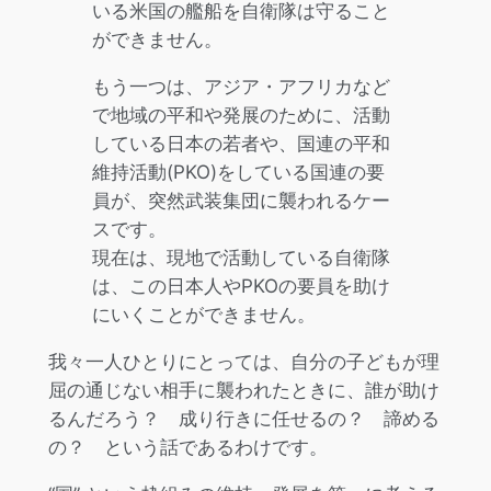
いる米国の艦船を自衛隊は守ること
ができません。
もう一つは、アジア・アフリカなど
で地域の平和や発展のために、活動
している日本の若者や、国連の平和
維持活動(PKO)をしている国連の要
員が、突然武装集団に襲われるケー
スです。
現在は、現地で活動している自衛隊
は、この日本人やPKOの要員を助け
にいくことができません。
我々一人ひとりにとっては、自分の子どもが理
屈の通じない相手に襲われたときに、誰が助け
るんだろう？ 成り行きに任せるの？ 諦める
の？ という話であるわけです。