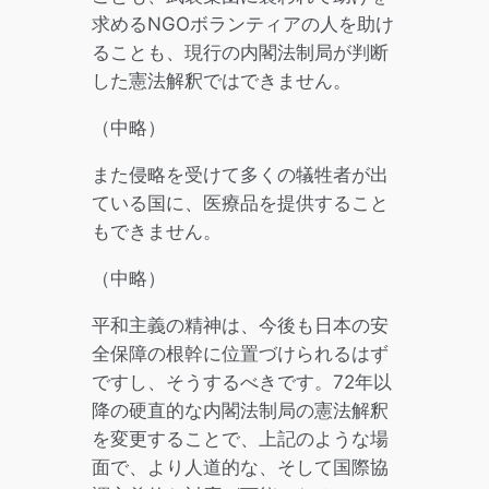
求めるNGOボランティアの人を助け
ることも、現行の内閣法制局が判断
した憲法解釈ではできません。
（中略）
また侵略を受けて多くの犠牲者が出
ている国に、医療品を提供すること
もできません。
（中略）
平和主義の精神は、今後も日本の安
全保障の根幹に位置づけられるはず
ですし、そうするべきです。72年以
降の硬直的な内閣法制局の憲法解釈
を変更することで、上記のような場
面で、より人道的な、そして国際協