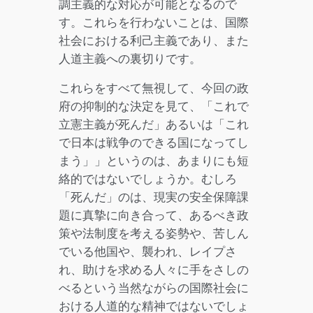
調主義的な対応が可能となるので
す。これらを行わないことは、国際
社会における利己主義であり、また
人道主義への裏切りです。
これらをすべて無視して、今回の政
府の抑制的な決定を見て、「これで
立憲主義が死んだ」あるいは「これ
で日本は戦争のできる国になってし
まう」」というのは、あまりにも短
絡的ではないでしょうか。むしろ
「死んだ」のは、現実の安全保障課
題に真摯に向き合って、あるべき政
策や法制度を考える姿勢や、苦しん
でいる他国や、襲われ、レイプさ
れ、助けを求める人々に手をさしの
べるという当然ながらの国際社会に
おける人道的な精神ではないでしょ