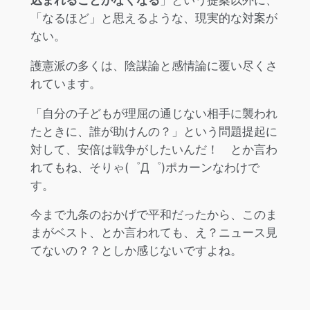
込まれることがなくなる
」という提案以外に、
「なるほど」と思えるような、現実的な対案が
ない。
護憲派の多くは、陰謀論と感情論に覆い尽くさ
れています。
「自分の子どもが理屈の通じない相手に襲われ
たときに、誰が助けんの？」という問題提起に
対して、安倍は戦争がしたいんだ！ とか言わ
れてもね、そりゃ(゜Д゜)ポカーンなわけで
す。
今まで九条のおかげで平和だったから、このま
まがベスト、とか言われても、え？ニュース見
てないの？？としか感じないですよね。