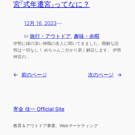
宮『式年遷宮』ってなに？
12月 16, 2023
—
in
旅行・アウトドア
, 
趣味・余暇
伊勢に縁の深い神職の友人に聞いてきました。難解な説
明は一切なし！ めちゃんこ分かり易く解説します。 伊勢
神宮の…
←
前のページ
次のページ
→
寄金 佳一 Official Site
教育＆アウトドア事業、Webマーケティング