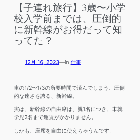
【子連れ旅行】3歳〜小学
校入学前までは、圧倒的
に新幹線がお得だって知
ってた？
12月 16, 2023
—
in
仕事
車の1/2〜1/3の所要時間で済んでしまう、圧倒
的な速さを誇る、新幹線。
実は、新幹線の自由席は、親1名につき、未就
学児2名まで運賃がかかりません。
しかも、座席を自由に使えちゃうんです。