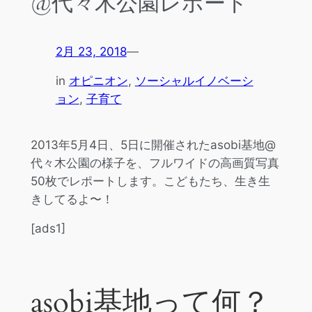
@代々木公園レポート
2月 23, 2018
—
in
オピニオン
, 
ソーシャルイノベーシ
ョン
, 
子育て
2013年5月4日、5日に開催されたasobi基地@
代々木公園の様子を、フルワイドの高画質写真
50枚でレポートします。こどもたち、生き生
きしてるよ〜！
[ads1]
asobi基地って何？