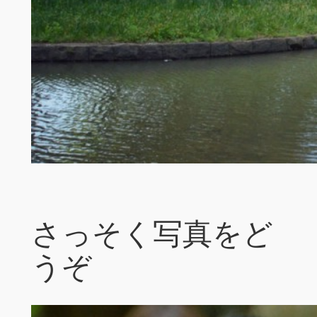
さっそく写真をど
うぞ