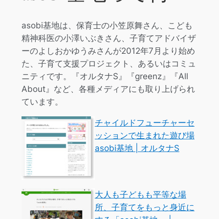
asobi基地は、保育士の小笠原舞さん、こども
精神科医の小澤いぶきさん、子育てアドバイザ
ーのよしおかゆうみさんが2012年7月より始め
た、子育て支援プロジェクト、あるいはコミュ
ニティです。『オルタナS』『greenz』『All
About』など、各種メディアにも取り上げられ
ています。
チャイルドフューチャーセ
ッションで生まれた遊び場
asobi基地 | オルタナS
大人も子どもも平等な場
所、子育てをもっと身近に