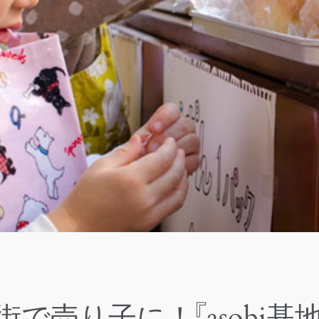
売り子に！『asobi基地