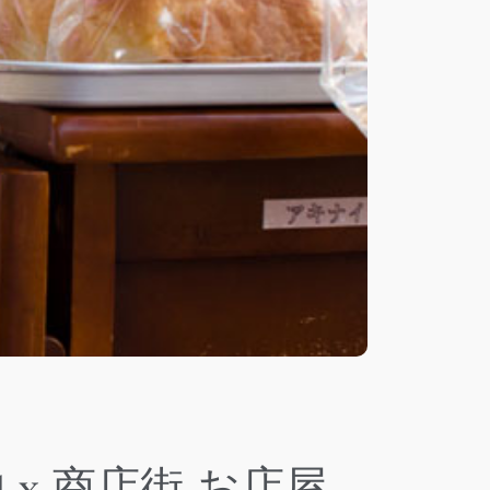
 x 商店街 お店屋