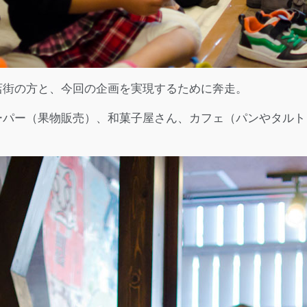
店街の方と、今回の企画を実現するために奔走。
ーパー（果物販売）、和菓子屋さん、カフェ（パンやタルト