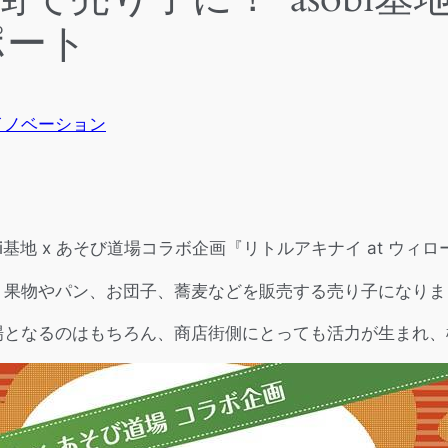
ポート
イノベーション
obi基地 x あそび道場コラボ企画『リトルアキナイ at 
、果物やパン、お団子、蕎麦などを販売する売り子になりま
場となるのはもちろん、商店街側にとっても活力が生まれ、