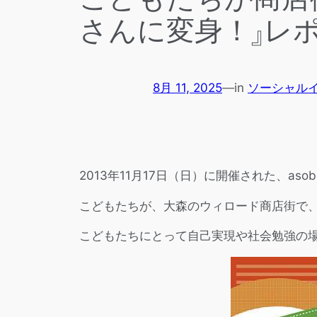
さんに変身！』レ
8月 11, 2025
—
in
ソーシャル
2013年11月17日（日）に開催された、as
こどもたちが、大森のウィロード商店街で
こどもたちにとって自己実現や社会勉強の