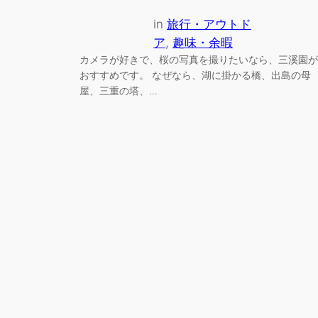
in
旅行・アウトド
ア
, 
趣味・余暇
カメラが好きで、桜の写真を撮りたいなら、三溪園が
おすすめです。 なぜなら、湖に掛かる橋、出島の母
屋、三重の塔、…