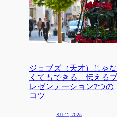
ジョブズ（天才）じゃ
くてもできる、伝える
レゼンテーション7つの
コツ
8月 11, 2025
—