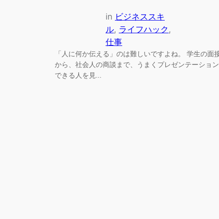
in
ビジネススキ
ル
, 
ライフハック
, 
仕事
「人に何か伝える」のは難しいですよね。 学生の面
から、社会人の商談まで、うまくプレゼンテーション
できる人を見…