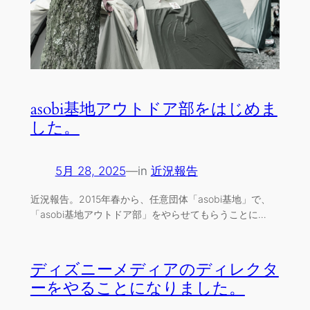
asobi基地アウトドア部をはじめま
した。
5月 28, 2025
—
in
近況報告
近況報告。2015年春から、任意団体「asobi基地」で、
「asobi基地アウトドア部」をやらせてもらうことに…
ディズニーメディアのディレクタ
ーをやることになりました。