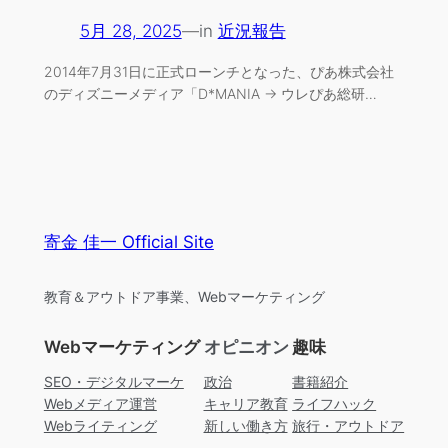
5月 28, 2025
—
in
近況報告
2014年7月31日に正式ローンチとなった、ぴあ株式会社
のディズニーメディア「D*MANIA → ウレぴあ総研…
寄金 佳一 Official Site
教育＆アウトドア事業、Webマーケティング
Webマーケティング
オピニオン
趣味
SEO・デジタルマーケ
政治
書籍紹介
Webメディア運営
キャリア教育
ライフハック
Webライティング
新しい働き方
旅行・アウトドア